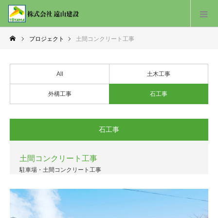
プロジェクト
土間コンクリート工事
All
土木工事
外構工事
石工事
石工事
土間コンクリート工事
駐車場・土間コンクリート工事