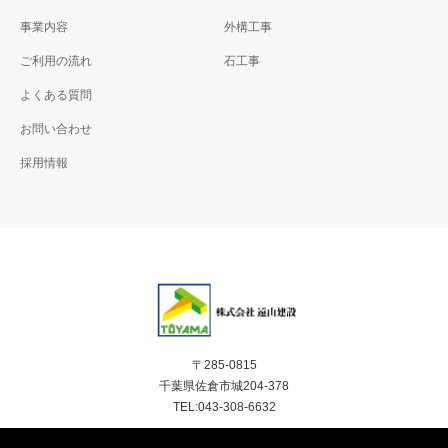
造成区画ブロック工事
エクステリア工事
事業内容
外構工事
ご利用の流れ
石工事
よくある質問
お問い合わせ
採用情報
〒285-0815
千葉県佐倉市城204-378
TEL:043-308-6632