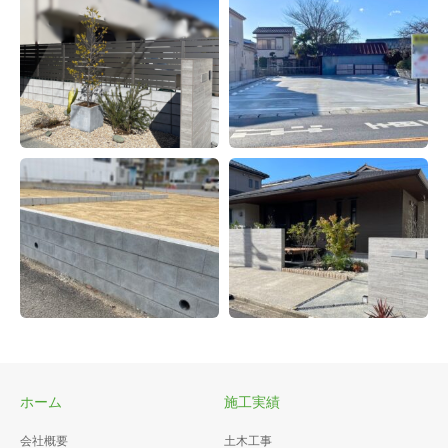
フェンス・ブロック工事
土間コンクリート工事
駐車場・土間コンクリート工
事
ホーム
施工実績
造成区画ブロック工事
外構工事
会社概要
土木工事